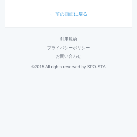
← 前の画面に戻る
利用規約
プライバシーポリシー
お問い合わせ
©2015 All rights reserved by SPO-STA